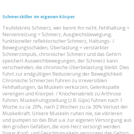
Schmerzkiller im eigenen Körper
Teufelskreis Schmerz, wer kennt ihn nicht. Fehlhaltung =
Nervenreizung = Schmerz, Ausgleichsbewegung,
funktioneller reflektorischer Schmerz, Haltungs- /
Bewegungsschäden, Überlastung = verstärkter
Schmerzimpuls, chronischer Schmerz und das Gehirn
speichert Ausweichbewegungen, der Schmerz kann
verschwinden, die chronische Überbelastung bleibt. Dies
führt zur endgültigen Reduzierung der Beweglichkeit.
Chronische Schmerzen führen zu irreversiblen
Fehlhaltungen, da Muskeln verkürzen, Gelenkspalte
verengen und Knorpel- / Knochenabrieb zu Arthrose
führen. Muskelruhigstellung (z.B. Gips) führen nach 1
Woche zu ca. 20%, nach 2 Wochen zu ca. 30% Verlust der
Muskelkraft. Unsere Muskeln ruhen nie, sie vibrieren
und pumpen so das Blut u.a. zur eigenen Versorgung aus
den großen Gefäßen, die vom Herz versorgt werden.
Sogar Kopf- und Gesichtsmuskeln versorgen das Gehirn