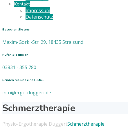
Kontakt
Impressum
Datenschutz
Besuchen Sie uns
Maxim-Gorki-Str. 29, 18435 Stralsund
Rufen Sie uns an
03831 - 355 780
Senden Sie uns eine E-Mail
info@ergo-duggert.de
Schmerztherapie
Physio-Ergotherapie Duggert
Schmerztherapie