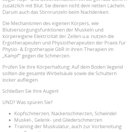
zusätzlich mit Blut. Sie dienen nicht dem netten Lächeln.
Darum auch das Stirnrunzeln beim Nachdenken.
Die Mechanismen des eigenen Körpers, wie
Blutversorgungsfunktionen der Muskeln und
körpereigene Elektrizität der Zellen u.a. nutzen die
Ergotherapeuten und Physiotherapeuten der Praxis für
Physio- & Ergotherapie GbR in ihren Therapien im
„Kampf“ gegen die Schmerzen.
Prüfen Sie ihre Körperhaltung: Auf dem Boden liegend
sollten die gesamte Wirbelsäule sowie die Schultern
locker aufliegen.
Schließen Sie Ihre Augen!
UND? Was spüren Sie?
Kopfschmerzen, Nackenschmerzen, Schwindel
Muskel-, Gelenk- und Gliederschmerzen
Training der Muskulatur, auch zur Vorbereitung