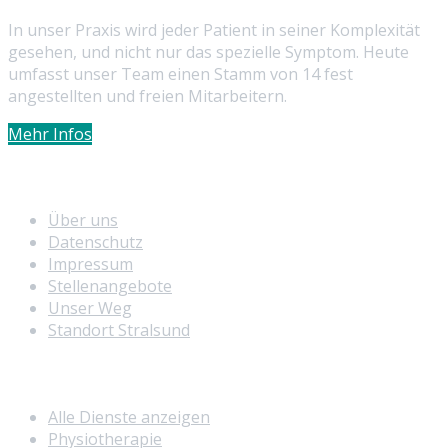
In unser Praxis wird jeder Patient in seiner Komplexität
gesehen, und nicht nur das spezielle Symptom. Heute
umfasst unser Team einen Stamm von 14 fest
angestellten und freien Mitarbeitern.
Mehr Infos
Info
Über uns
Datenschutz
Impressum
Stellenangebote
Unser Weg
Standort Stralsund
Unser Service
Alle Dienste anzeigen
Physiotherapie