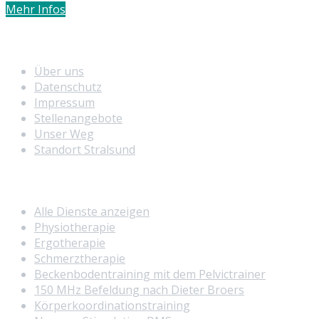
Mehr Infos
Info
Über uns
Datenschutz
Impressum
Stellenangebote
Unser Weg
Standort Stralsund
Unser Service
Alle Dienste anzeigen
Physiotherapie
Ergotherapie
Schmerztherapie
Beckenbodentraining mit dem Pelvictrainer
150 MHz Befeldung nach Dieter Broers
Körperkoordinationstraining